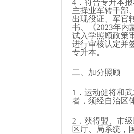
4．符合专升本
主择业军转干部
出现役证、军官
书、《2023年
试入学照顾政策
进行审核认定并
专升本。
二、加分照顾
1．运动健将和
者，须经自治区
2．获得盟、市
区厅、局系统，