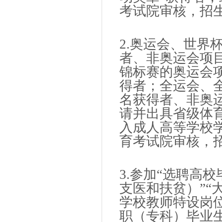
考试院审核，招
2.奥运会、世界
者、非奥运会项
锦标赛的奥运会
得者；全运会、
名获得者、非奥
请并出具省级体
入成人高等学校
育考试院审核，
3.参加“选聘高
支医和扶贫）”“
学校教师特设岗
职（专科）毕业