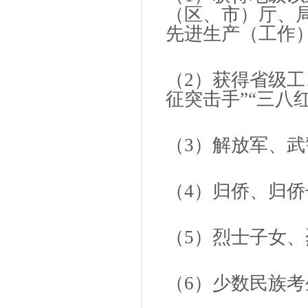
（区、市）厅、
先进生产（工作
（2）获得省级工
征突击手”“三八
（3）解放军、
（4）归侨、归
（5）烈士子女
（6）少数民族考