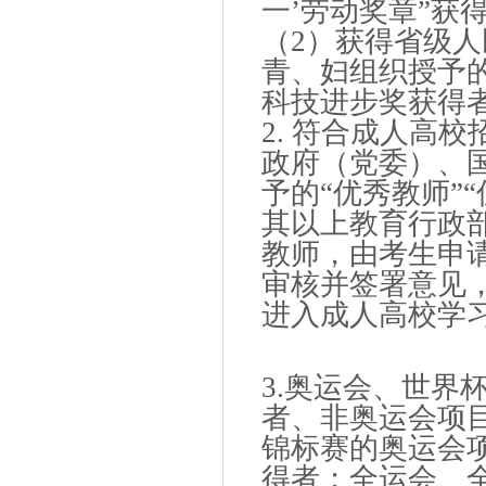
一’劳动奖章”获
（2）获得省级
青、妇组织授予
科技进步奖获得
2. 符合成人高
政府（党委）、
予的“优秀教师”
其以上教育行政
教师，由考生申
审核并签署意见
进入成人高校学
3.奥运会、世界
者、非奥运会项
锦标赛的奥运会
得者；全运会、