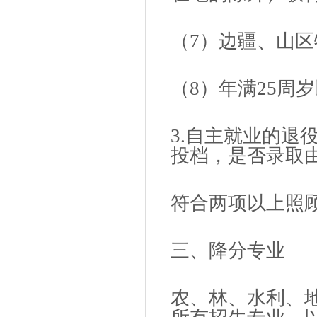
（7）边疆、山
（8）年满25周
3.自主就业的退
投档，是否录取
符合两项以上照
三、降分专业
农、林、水利、