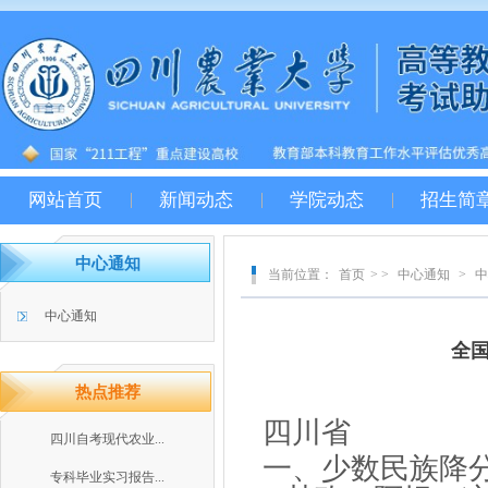
网站首页
新闻动态
学院动态
招生简
中心通知
当前位置：
首页
> >
中心通知
>
中
中心通知
全
热点推荐
四川省
四川自考现代农业...
一、少数民族降
专科毕业实习报告...