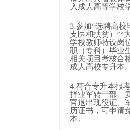
入成人高等学校
3.参加“选聘高
支医和扶贫）”“
学校教师特设岗
职（专科）毕业
相关项目考核合
成人高校专升本
4.符合专升本报
择业军转干部、
官退出现役证、
历证书，可申请
本。