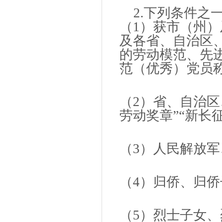
2.下列条件之一
（1）获市（州
及各省、自治区
的劳动模范、先
范（优秀）党员
（2）省、自治
劳动奖章”“新长
（3）人民解放军
（4）归侨、归侨
（5）烈士子女、