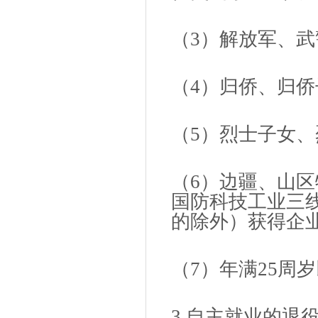
（3）解放军、
（4）归侨、归
（5）烈士子女
（6）边疆、山
国防科技工业三
的除外）获得企
（7）年满25周
3.自主就业的退