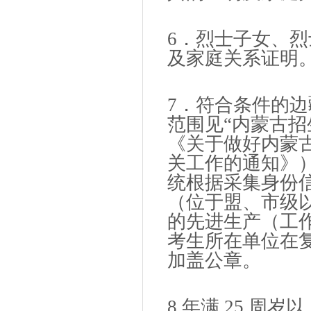
6．烈士子女、
及家庭关系证明
7．符合条件的
范围见“内蒙古招
《关于做好内蒙古
关工作的通知》
统根据采集身份
（位于盟、市级
的先进生产（工
考生所在单位在
加盖公章。
8.年满 25 