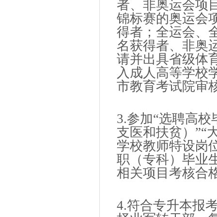
者、非奥运会项
锦标赛的奥运会
得者；全运会、
名获得者、非奥
请并出具省级体
入成人高等学校
市教育考试院审
3.参加“选聘高
支医和扶贫）”“
学校教师特设岗
职（专科）毕业
相关项目考核合
4.符合专升本报