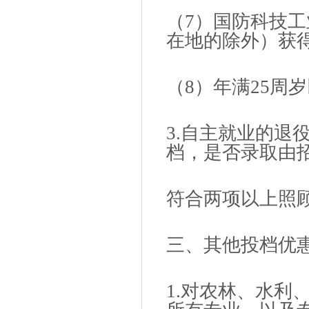
（7）国防科技
在地的除外）获
（8）年满25周
3.自主就业的退
档，是否录取由
符合两项以上照
三、其他投档优
1.对农林、水利