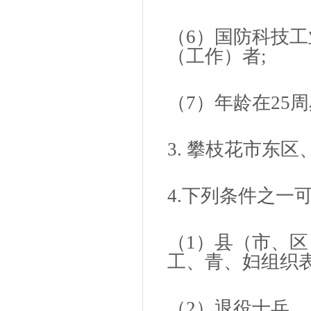
（6）国防科技
（工作）者;
（7）年龄在25
3. 攀枝花市东
4.下列条件之一可
（1）县（市、
工、青、妇组织
（2）退役士兵。