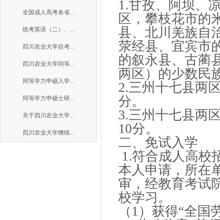
1.甘孜、阿坝、
全国成人高考各省...
区，攀枝花市的
县、北川羌族自
统考英语（二）、...
荥经县、宜宾市
四川农业大学自考...
的叙永县、古蔺
四川农业大学同等...
两区）的少数民
同等学力申硕入学...
2.三州十七县两
分。
同等学力申硕士研...
3.三州十七县两
关于四川农业大学...
10分。
四川农业大学继续...
二、免试入学
1.符合成人高
本人申请，所在
审，经教育考试
校学习。
（1）获得“全国