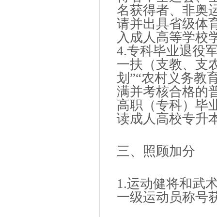
名获得者、非奥
请并出具省级体
入成人高等学校
4.专科毕业退役
一扶（支教、支
划”“农村义务教
满并考核合格的
高职（专科）毕
读成人高校专升
三、照顾加分
1.运动健将和武
一级运动员称号获