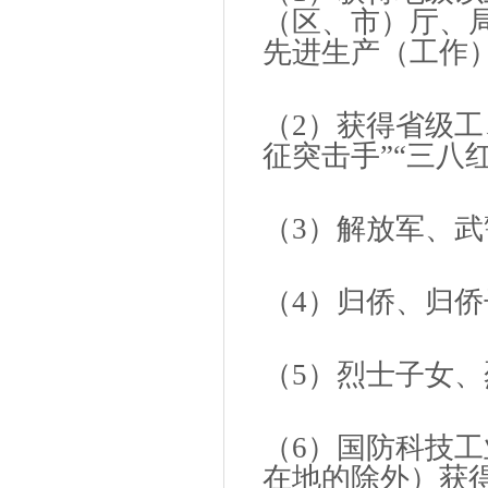
（区、市）厅、
先进生产（工作
（2）获得省级工
征突击手”“三八
（3）解放军、
（4）归侨、归
（5）烈士子女
（6）国防科技
在地的除外）获