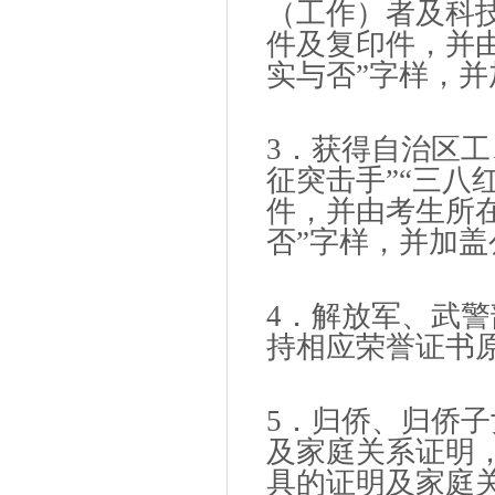
（工作）者及科
件及复印件，并
实与否”字样，
3．获得自治区工
征突击手”“三八
件，并由考生所
否”字样，并加盖
4．解放军、武
持相应荣誉证书
5．归侨、归侨
及家庭关系证明
具的证明及家庭