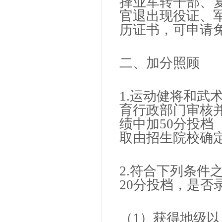
择业军转干部、
官退出现役证、
历证书，可申请
二、加分照顾
1.运动健将和武
育行政部门审核
绩中加50分投档
取由招生院校确
2.符合下列条件
20分投档，是否
（1）获得地级