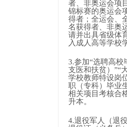
者、非奥运会项
锦标赛的奥运会
得者；全运会、
名获得者、非奥
请并出具省级体
入成人高等学校
3.参加“选聘高
支医和扶贫）”“
学校教师特设岗
职（专科）毕业
相关项目考核合
升本。
4.退役军人（退